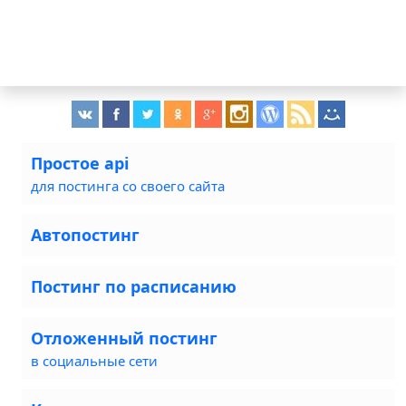
Простое api
для постинга со своего сайта
Автопостинг
Постинг по расписанию
Отложенный постинг
в социальные сети