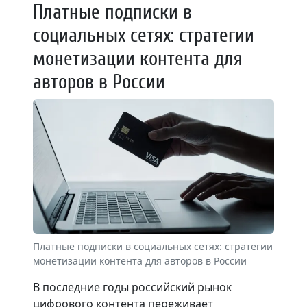
Платные подписки в
социальных сетях: стратегии
монетизации контента для
авторов в России
Платные подписки в социальных сетях: стратегии
монетизации контента для авторов в России
В последние годы российский рынок
цифрового контента переживает