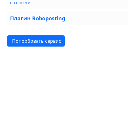
в соцсети
Плагин Roboposting
Попробовать сервис