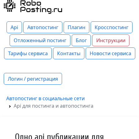
Api
Автопостинг
Плагин
Кросспостинг
Отложенный постинг
Блог
Инструкции
Тарифы сервиса
Контакты
Новости сервиса
Логин / регистрация
Автопостинг в социальные сети
Api для постинга и автопостинга
Одно api публикации для