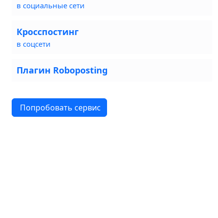
в социальные сети
Кросспостинг
в соцсети
Плагин Roboposting
Попробовать сервис