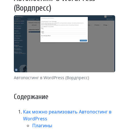
(Вордпресс)
Автопостинг в WordPress (Вордпресс)
Содержание
Как можно реализовать Автопостинг в
WordPress
Плагины