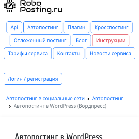
Api
Автопостинг
Плагин
Кросспостинг
Отложенный постинг
Блог
Инструкции
Тарифы сервиса
Контакты
Новости сервиса
Логин / регистрация
Автопостинг в социальные сети
Автопостинг
Автопостинг в WordPress (Вордпресс)
Автопостинг в WordPress