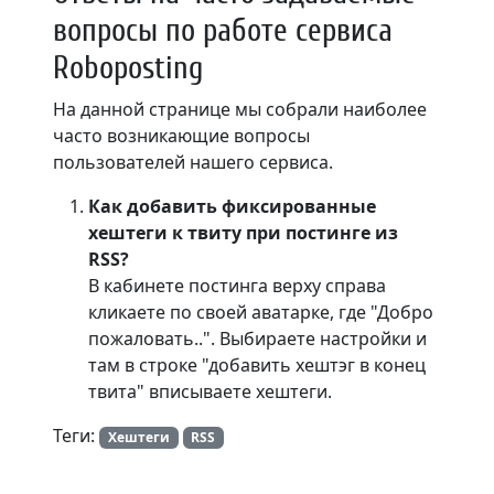
вопросы по работе сервиса
Roboposting
На данной странице мы собрали наиболее
часто возникающие вопросы
пользователей нашего сервиса.
Как добавить фиксированные
хештеги к твиту при постинге из
RSS?
В кабинете постинга верху справа
кликаете по своей аватарке, где "Добро
пожаловать..". Выбираете настройки и
там в строке "добавить хештэг в конец
твита" вписываете хештеги.
Теги:
Хештеги
RSS