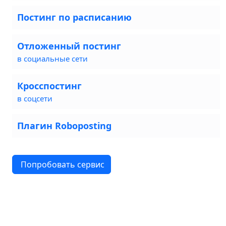
Постинг по расписанию
Отложенный постинг
в социальные сети
Кросспостинг
в соцсети
Плагин Roboposting
Попробовать сервис