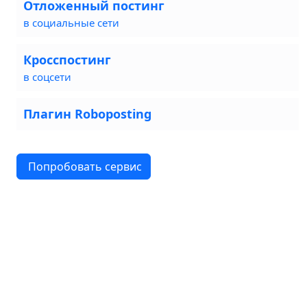
Отложенный постинг
в социальные сети
Кросспостинг
в соцсети
Плагин Roboposting
Попробовать сервис