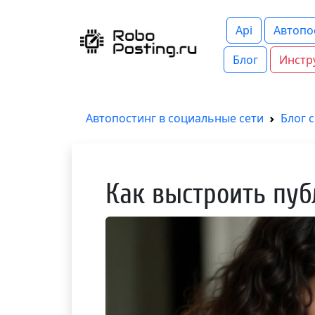
Api
Автопо
Блог
Инстр
Автопостинг в социальные сети
Блог 
Как выстроить пуб