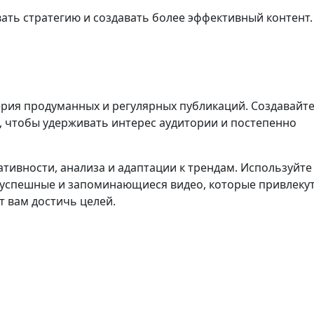
ать стратегию и создавать более эффективный контент.
а серия продуманных и регулярных публикаций. Создавайт
, чтобы удерживать интерес аудитории и постепенно
ативности, анализа и адаптации к трендам. Используйте
 успешные и запоминающиеся видео, которые привлеку
 вам достичь целей.