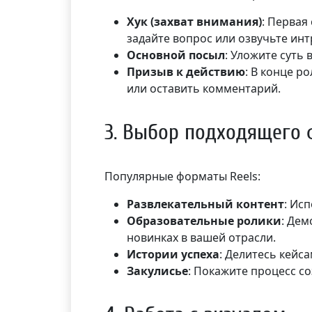
Хук (захват внимания)
: Первая
задайте вопрос или озвучьте ин
Основной посыл
: Уложите суть 
Призыв к действию
: В конце р
или оставить комментарий.
3. Выбор подходящего
Популярные форматы Reels:
Развлекательный контент
: Ис
Образовательные ролики
: Дем
новинках в вашей отрасли.
Истории успеха
: Делитесь кейс
Закулисье
: Покажите процесс с