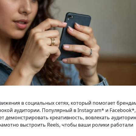
вижения в социальных сетях, который помогает бренда
рокой аудитории. Популярный в Instagram* и Facebook*,
ет демонстрировать креативность, вовлекать аудитори
грамотно выстроить Reels, чтобы ваши ролики работали