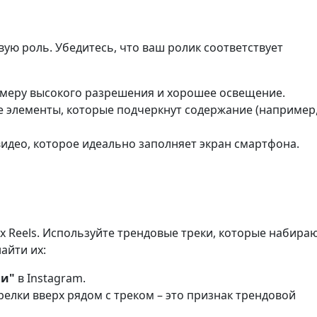
вую роль. Убедитесь, что ваш ролик соответствует
амеру высокого разрешения и хорошее освещение.
е элементы, которые подчеркнут содержание (например
видео, которое идеально заполняет экран смартфона.
х Reels. Используйте трендовые треки, которые набира
айти их:
ии"
в Instagram.
елки вверх рядом с треком – это признак трендовой