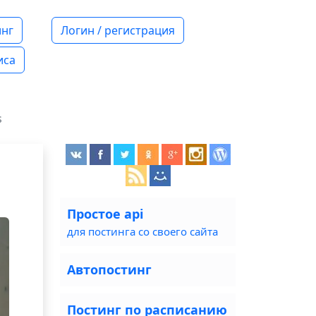
нг
Логин / регистрация
иса
s
Простое api
для постинга со своего сайта
Автопостинг
Постинг по расписанию