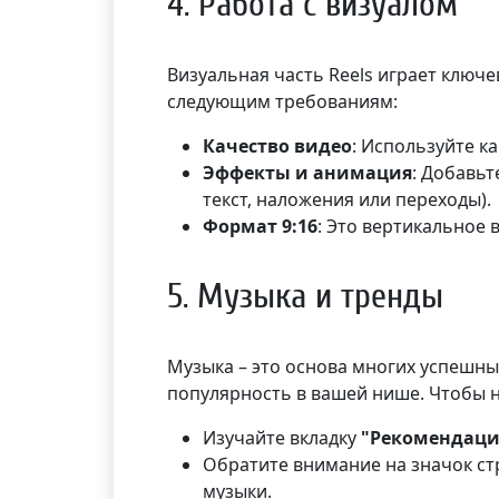
4. Работа с визуалом
Визуальная часть Reels играет ключе
следующим требованиям:
Качество видео
: Используйте к
Эффекты и анимация
: Добавьт
текст, наложения или переходы).
Формат 9:16
: Это вертикальное 
5. Музыка и тренды
Музыка – это основа многих успешны
популярность в вашей нише. Чтобы н
Изучайте вкладку
"Рекомендац
Обратите внимание на значок стр
музыки.