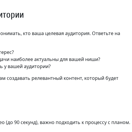
итории
онимать, кто ваша целевая аудитория. Ответьте на
терес?
дачи наиболее актуальны для вашей ниши?
ь у вашей аудитории?
ам создавать релевантный контент, который будет
ео (до 90 секунд), важно подходить к процессу с планом.