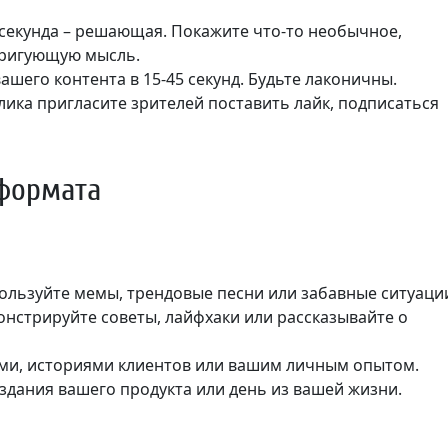
 секунда – решающая. Покажите что-то необычное,
тригующую мысль.
вашего контента в 15-45 секунд. Будьте лаконичны.
олика пригласите зрителей поставить лайк, подписаться
 формата
пользуйте мемы, трендовые песни или забавные ситуаци
онстрируйте советы, лайфхаки или рассказывайте о
ами, историями клиентов или вашим личным опытом.
оздания вашего продукта или день из вашей жизни.