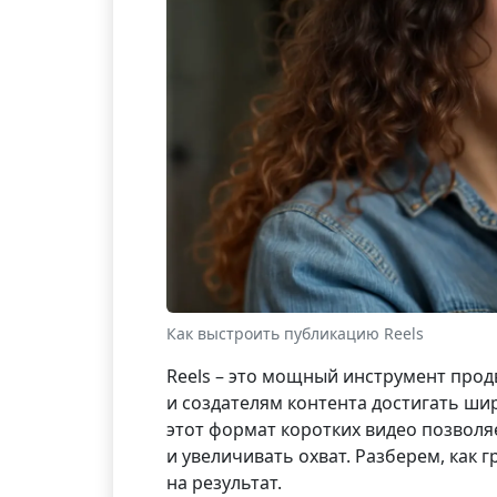
Как выстроить публикацию Reels
Reels – это мощный инструмент прод
и создателям контента достигать ши
этот формат коротких видео позволя
и увеличивать охват. Разберем, как 
на результат.