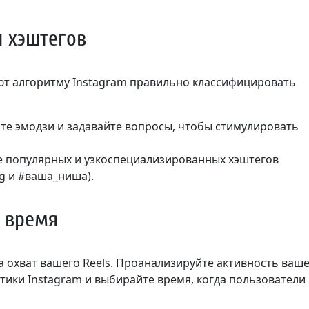
и хэштегов
ют алгоритму Instagram правильно классифицировать
йте эмодзи и задавайте вопросы, чтобы стимулировать
ие популярных и узкоспециализированных хэштегов
og и #ваша_ниша).
е время
 охват вашего Reels. Проанализируйте активность ваш
тики Instagram и выбирайте время, когда пользователи