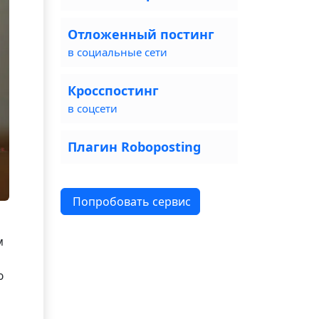
Отложенный постинг
в социальные сети
Кросспостинг
в соцсети
Плагин Roboposting
Попробовать сервис
м
ю