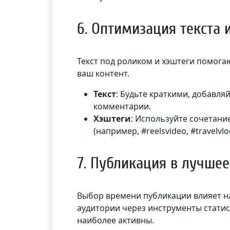
6. Оптимизация текста 
Текст под роликом и хэштеги помога
ваш контент.
Текст
: Будьте краткими, добавля
комментарии.
Хэштеги
: Используйте сочетан
(например, #reelsvideo, #travelvl
7. Публикация в лучше
Выбор времени публикации влияет на
аудитории через инструменты статис
наиболее активны.