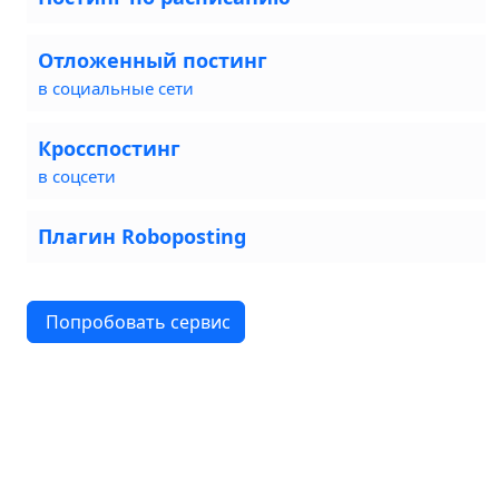
Отложенный постинг
в социальные сети
Кросспостинг
в соцсети
Плагин Roboposting
Попробовать сервис