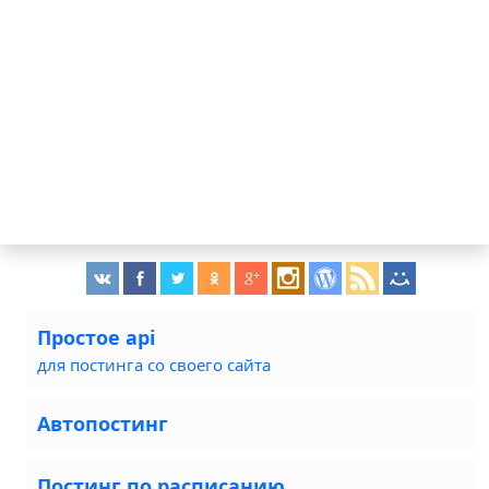
Простое api
для постинга со своего сайта
Автопостинг
Постинг по расписанию