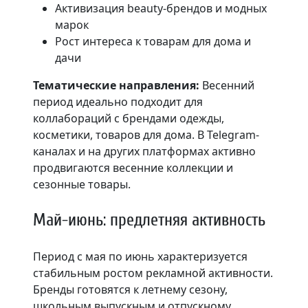
Активизация beauty-брендов и модных
марок
Рост интереса к товарам для дома и
дачи
Тематические направления:
Весенний
период идеально подходит для
коллабораций с брендами одежды,
косметики, товаров для дома. В Telegram-
каналах и на других платформах активно
продвигаются весенние коллекции и
сезонные товары.
Май-июнь: предлетняя активность
Период с мая по июнь характеризуется
стабильным ростом рекламной активности.
Бренды готовятся к летнему сезону,
школьным выпускным и отпускному