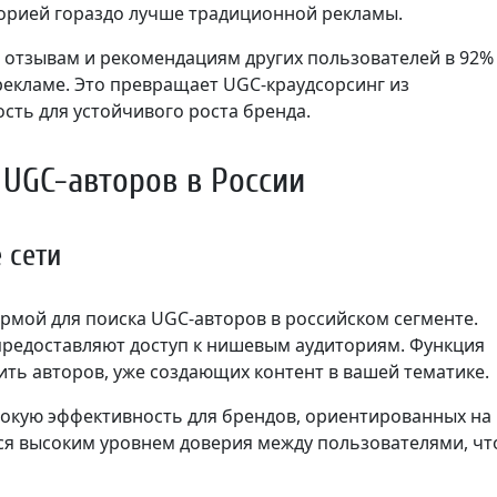
торией гораздо лучше традиционной рекламы.
отзывам и рекомендациям других пользователей в 92%
рекламе. Это превращает UGC-краудсорсинг из
сть для устойчивого роста бренда.
UGC-авторов в России
 сети
рмой для поиска UGC-авторов в российском сегменте.
предоставляют доступ к нишевым аудиториям. Функция
ить авторов, уже создающих контент в вашей тематике.
окую эффективность для брендов, ориентированных на
ся высоким уровнем доверия между пользователями, чт