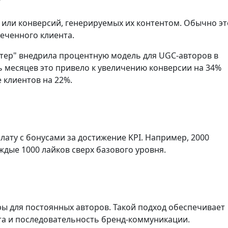
 или конверсий, генерируемых их контентом. Обычно эт
леченного клиента.
тер" внедрила процентную модель для UGC-авторов в
ь месяцев это привело к увеличению конверсии на 34%
 клиентов на 22%.
ату с бонусами за достижение KPI. Например, 2000
аждые 1000 лайков сверх базового уровня.
ы для постоянных авторов. Такой подход обеспечивает
та и последовательность бренд-коммуникации.