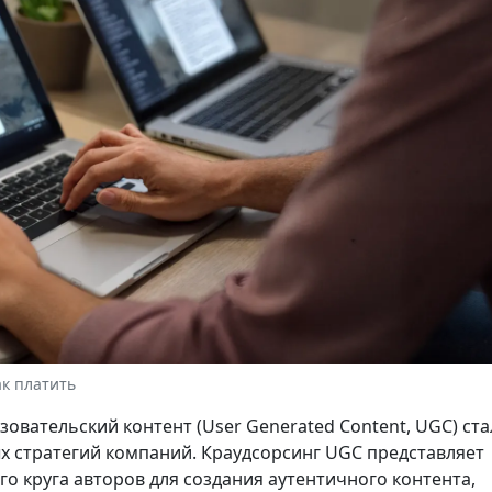
ак платить
вательский контент (User Generated Content, UGC) ста
 стратегий компаний. Краудсорсинг UGC представляет
о круга авторов для создания аутентичного контента,