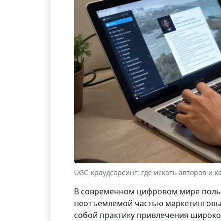
UGC-краудсорсинг: где искать авторов и к
В современном цифровом мире пользо
неотъемлемой частью маркетинговых
собой практику привлечения широког