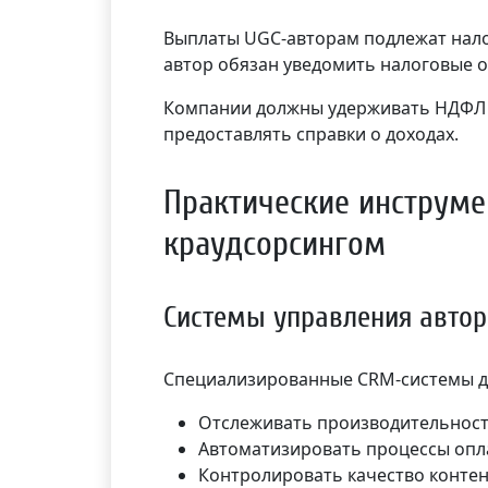
Выплаты UGC-авторам подлежат нало
автор обязан уведомить налоговые о
Компании должны удерживать НДФЛ 
предоставлять справки о доходах.
Практические инструме
краудсорсингом
Системы управления авто
Специализированные CRM-системы дл
Отслеживать производительност
Автоматизировать процессы опл
Контролировать качество конте