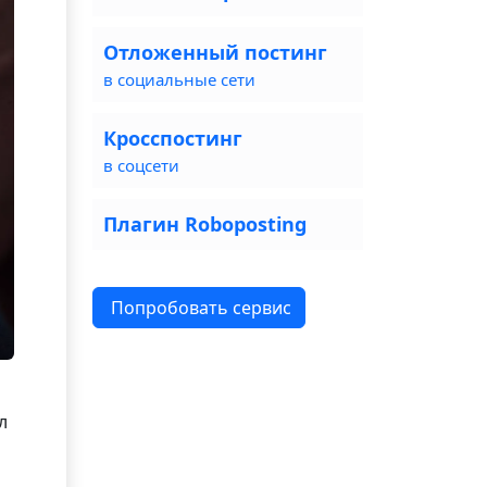
Отложенный постинг
в социальные сети
Кросспостинг
в соцсети
Плагин Roboposting
Попробовать сервис
л