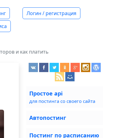
нг
Логин / регистрация
иса
торов и как платить
Простое api
для постинга со своего сайта
Автопостинг
Постинг по расписанию