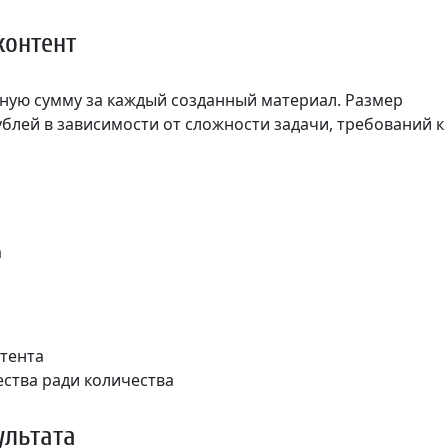
контент
ную сумму за каждый созданный материал. Размер
ублей в зависимости от сложности задачи, требований к
а
тента
ства ради количества
ультата