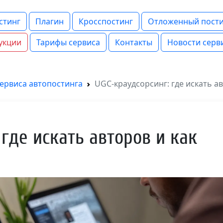
стинг
Плагин
Кросспостинг
Отложенный пости
укции
Тарифы сервиса
Контакты
Новости серв
сервиса автопостинга
UGC-краудсорсинг: где искать ав
где искать авторов и как