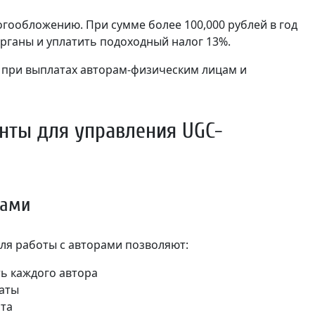
гообложению. При сумме более 100,000 рублей в год
рганы и уплатить подоходный налог 13%.
при выплатах авторам-физическим лицам и
нты для управления UGC-
рами
я работы с авторами позволяют:
ь каждого автора
аты
нта