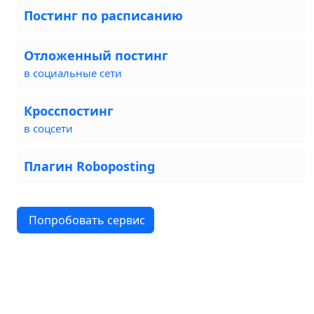
Постинг по расписанию
Отложенный постинг
в социальные сети
Кросспостинг
в соцсети
Плагин Roboposting
Попробовать сервис