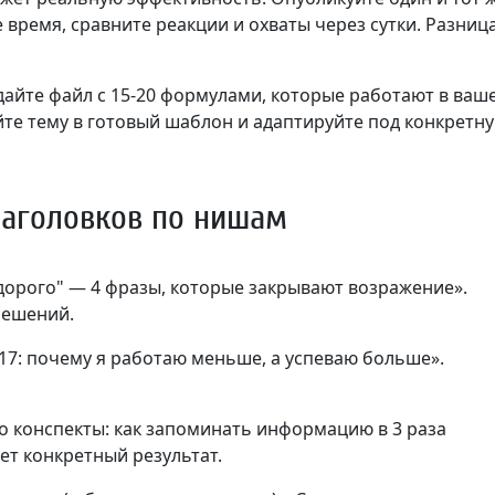
 время, сравните реакции и охваты через сутки. Разниц
здайте файл с 15-20 формулами, которые работают в ваш
те тему в готовый шаблон и адаптируйте под конкретн
аголовков по нишам
 "дорого" — 4 фразы, которые закрывают возражение».
решений.
/17: почему я работаю меньше, а успеваю больше».
ро конспекты: как запоминать информацию в 3 раза
ет конкретный результат.