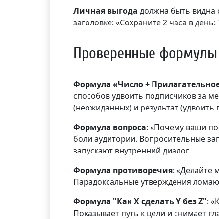
Личная выгода
должна быть видна с
заголовке: «Сохраните 2 часа в день:
Проверенные формулы 
Формула «Число + Прилагательное
способов удвоить подписчиков за меся
(неожиданных) и результат (удвоить 
Формула вопроса
: «Почему ваши п
боли аудитории. Вопросительные за
запускают внутренний диалог.
Формула противоречия
: «Делайте
Парадоксальные утверждения ломаю
Формула "Как X сделать Y без Z"
: «
Показывает путь к цели и снимает г