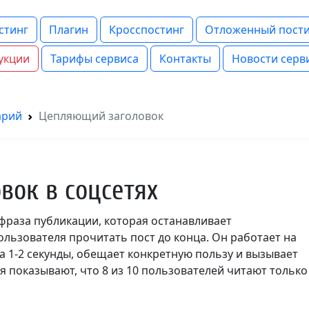
стинг
Плагин
Кросспостинг
Отложенный пости
укции
Тарифы сервиса
Контакты
Новости серв
арий
Цепляющий заголовок
вок в соцсетях
фраза публикации, которая останавливает
ользователя прочитать пост до конца. Он работает на
а 1-2 секунды, обещает конкретную пользу и вызывает
 показывают, что 8 из 10 пользователей читают только