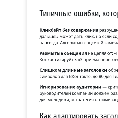
Типичные ошибки, кото
Кликбейт без содержания
разрушае
дальше!» может дать клик, но если 
навсегда. Алгоритмы соцсетей замеч
Размытые обещания
не цепляют: «
Конкретизируйте: «3 приёма перегов
Слишком длинные заголовки
обре
символов для ВКонтакте, до 80 для Т
Игнорирование аудитории
— крити
руководителей компаний должен раз
для молодёжи, «стратегия оптимизац
Как адаптировать заго