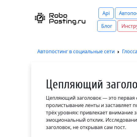
Api
Автопо
Блог
Инстр
Автопостинг в социальные сети
Глосс
Цепляющий заголо
Цепляющий заголовок — это первая 
пролистывание ленты и заставляет п
трёх уровнях: привлекает внимание з
эмоциональный отклик. Исследования
заголовок, не открывая сам пост.