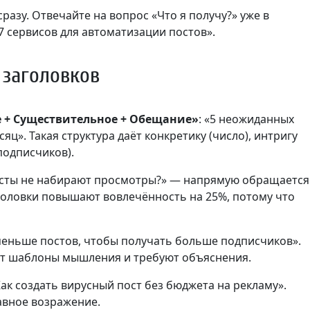
разу. Отвечайте на вопрос «Что я получу?» уже в
 7 сервисов для автоматизации постов».
заголовков
 + Существительное + Обещание»
: «5 неожиданных
ц». Такая структура даёт конкретику (число), интригу
подписчиков).
осты не набирают просмотры?» — напрямую обращается
головки повышают вовлечённость на 25%, потому что
 меньше постов, чтобы получать больше подписчиков».
т шаблоны мышления и требуют объяснения.
Как создать вирусный пост без бюджета на рекламу».
лавное возражение.