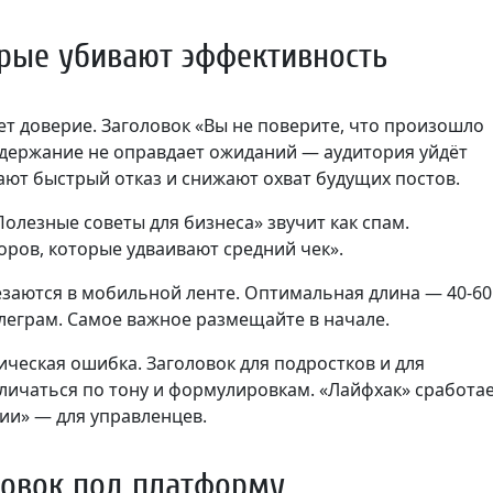
рые убивают эффективность
т доверие. Заголовок «Вы не поверите, что произошло
содержание не оправдает ожиданий — аудитория уйдёт
ают быстрый отказ и снижают охват будущих постов.
Полезные советы для бизнеса» звучит как спам.
оров, которые удваивают средний чек».
заются в мобильной ленте. Оптимальная длина — 40-60
елеграм. Самое важное размещайте в начале.
ческая ошибка. Заголовок для подростков и для
личаться по тону и формулировкам. «Лайфхак» сработа
ии» — для управленцев.
ловок под платформу