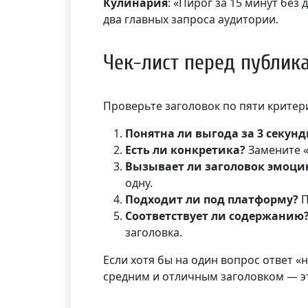
Кулинария
: «Пирог за 15 минут без
два главных запроса аудитории.
Чек-лист перед публик
Проверьте заголовок по пяти критер
Понятна ли выгода за 3 секун
Есть ли конкретика?
Замените «м
Вызывает ли заголовок эмоци
одну.
Подходит ли под платформу?
П
Соответствует ли содержанию
заголовка.
Если хотя бы на один вопрос ответ 
средним и отличным заголовком — эт