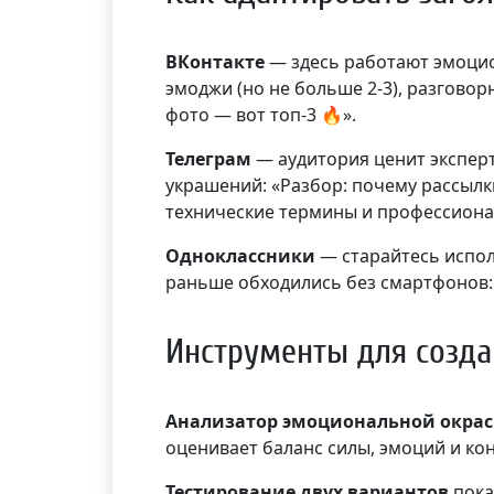
ВКонтакте
— здесь работают эмоцио
эмоджи (но не больше 2-3), разгово
фото — вот топ-3 🔥».
Телеграм
— аудитория ценит эксперт
украшений: «Разбор: почему рассылк
технические термины и профессиона
Одноклассники
— старайтесь испол
раньше обходились без смартфонов:
Инструменты для созда
Анализатор эмоциональной окрас
оценивает баланс силы, эмоций и кон
Тестирование двух вариантов
пока