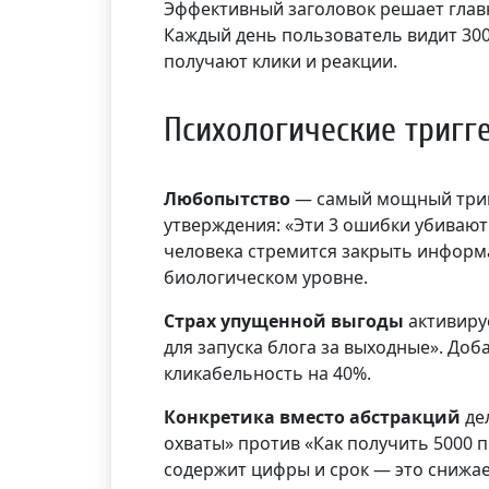
Эффективный заголовок решает глав
Каждый день пользователь видит 300
получают клики и реакции.
Психологические тригг
Любопытство
— самый мощный тригг
утверждения: «Эти 3 ошибки убивают
человека стремится закрыть информ
биологическом уровне.
Страх упущенной выгоды
активируе
для запуска блога за выходные». До
кликабельность на 40%.
Конкретика вместо абстракций
дел
охваты» против «Как получить 5000 
содержит цифры и срок — это снижае