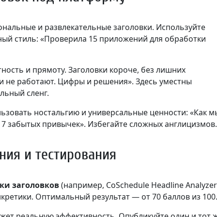
нальные и развлекательные заголовки. Используйте
рный стиль: «Проверила 15 приложений для обработки
ность и прямоту. Заголовки короче, без лишних
и не работают. Цифры и решения». Здесь уместны
льный сленг.
ьзовать ностальгию и универсальные ценности: «Как м
 7 забытых привычек». Избегайте сложных англицизмов.
ния и тестирования
ки заголовков
(например, CoSchedule Headline Analyzer
кретики. Оптимальный результат — от 70 баллов из 100
жет реальную эффективность. Опубликуйте один и тот 