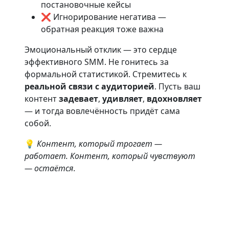
постановочные кейсы
❌ Игнорирование негатива —
обратная реакция тоже важна
Эмоциональный отклик — это сердце
эффективного SMM. Не гонитесь за
формальной статистикой. Стремитесь к
реальной связи с аудиторией
. Пусть ваш
контент
задевает
,
удивляет
,
вдохновляет
— и тогда вовлечённость придёт сама
собой.
💡
Контент, который трогает —
работает. Контент, который чувствуют
— остаётся.