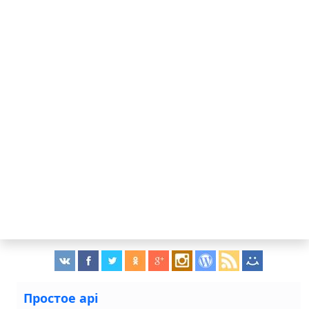
Простое api