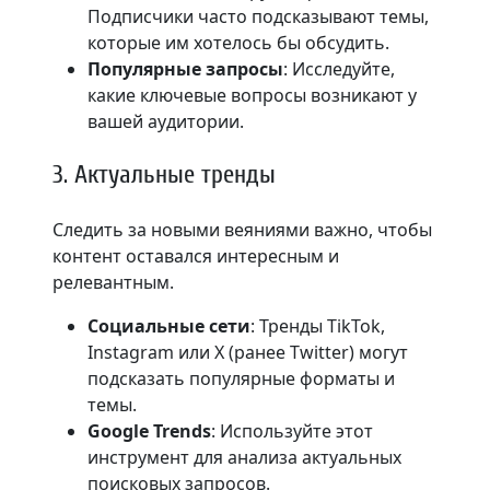
Подписчики часто подсказывают темы,
которые им хотелось бы обсудить.
Популярные запросы
: Исследуйте,
какие ключевые вопросы возникают у
вашей аудитории.
3. Актуальные тренды
Следить за новыми веяниями важно, чтобы
контент оставался интересным и
релевантным.
Социальные сети
: Тренды TikTok,
Instagram или X (ранее Twitter) могут
подсказать популярные форматы и
темы.
Google Trends
: Используйте этот
инструмент для анализа актуальных
поисковых запросов.