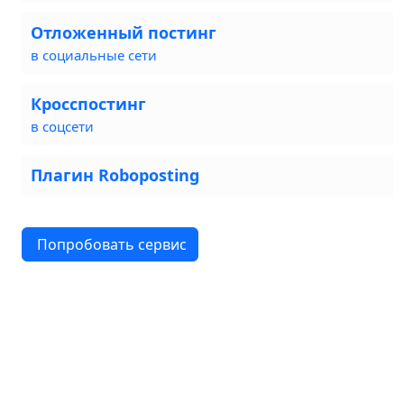
Отложенный постинг
в социальные сети
Кросспостинг
в соцсети
Плагин Roboposting
Попробовать сервис