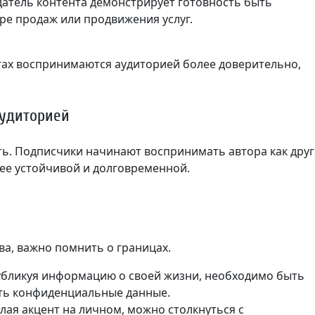
датель контента демонстрирует готовность быть
ре продаж или продвижения услуг.
гах воспринимаются аудиторией более доверительно,
аудиторией
ть. Подписчики начинают воспринимать автора как друг
лее устойчивой и долговременной.
а, важно помнить о границах.
бликуя информацию о своей жизни, необходимо быть
ть конфиденциальные данные.
лая акцент на личном, можно столкнуться с