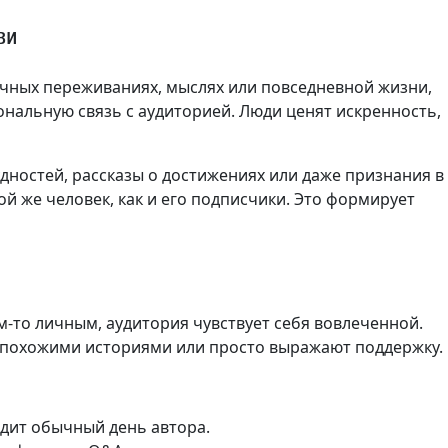
зи
личных переживаниях, мыслях или повседневной жизни,
нальную связь с аудиторией. Люди ценят искренность,
дностей, рассказы о достижениях или даже признания в
ой же человек, как и его подписчики. Это формирует
м-то личным, аудитория чувствует себя вовлеченной.
 похожими историями или просто выражают поддержку.
одит обычный день автора.