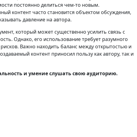
ости постоянно делиться чем-то новым.
ный контент часто становится объектом обсуждения,
казывать давление на автора.
мент, который может существенно усилить связь с
ость. Однако, его использование требует разумного
 рисков. Важно находить баланс между открытостью и
оздаваемый контент приносил пользу как автору, так и
кальность и умение слушать свою аудиторию.