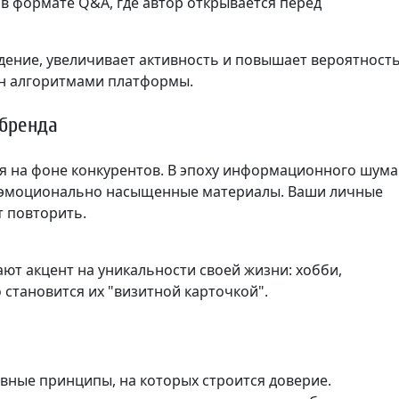
в формате Q&A, где автор открывается перед
дение, увеличивает активность и повышает вероятност
ан алгоритмами платформы.
 бренда
я на фоне конкурентов. В эпоху информационного шума
и эмоционально насыщенные материалы. Ваши личные
т повторить.
ют акцент на уникальности своей жизни: хобби,
 становится их "визитной карточкой".
овные принципы, на которых строится доверие.