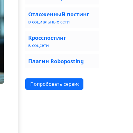
Отложенный постинг
в социальные сети
Кросспостинг
в соцсети
Плагин Roboposting
Попробовать сервис