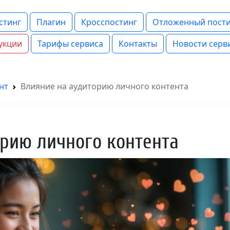
стинг
Плагин
Кросспостинг
Отложенный пости
укции
Тарифы сервиса
Контакты
Новости серв
нт
Влияние на аудиторию личного контента
рию личного контента