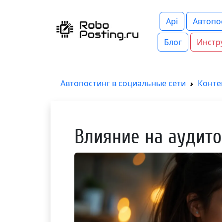
Api
Автопо
Блог
Инстр
Автопостинг в социальные сети
Конте
Влияние на аудито