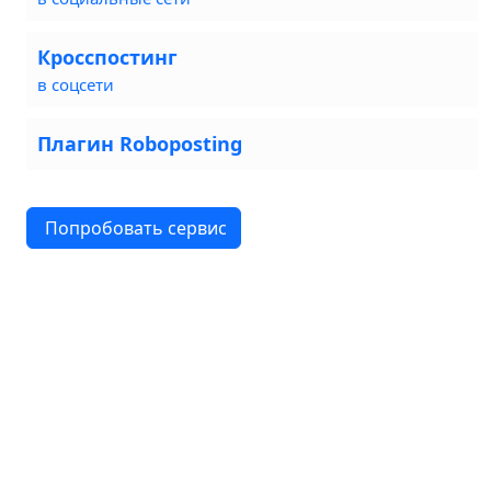
Кросспостинг
в соцсети
Плагин Roboposting
Попробовать сервис