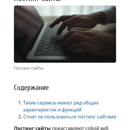
Постинг сайты
Содержание
Такие сервисы имеют ряд общих
характеристик и функций
Стоит ли пользоваться постинг сайтами
Постинг сайты
представляют собой веб