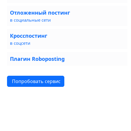
Отложенный постинг
в социальные сети
Кросспостинг
в соцсети
Плагин Roboposting
Попробовать сервис