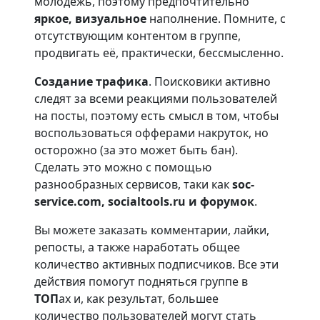
молодёжь, поэтому предпочтительно
яркое, визуальное
наполнение. Помните, с
отсутствующим контентом в группе,
продвигать её, практически, бессмысленно.
Создание трафика
. Поисковики активно
следят за всеми реакциями пользователей
на посты, поэтому есть смысл в том, чтобы
воспользоваться офферами накруток, но
осторожно (за это может быть бан).
Сделать это можно с помощью
разнообразных сервисов, таки как
soc-
service.com, socialtools.ru и форумок
.
Вы можете заказать комментарии, лайки,
репосты, а также наработать общее
количество активных подписчиков. Все эти
действия помогут подняться группе в
ТОП
ах и, как результат, большее
количество пользователей могут стать