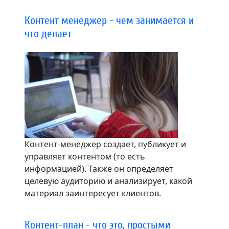
Контент менеджер - чем занимается и
что делает
Контент-менеджер создает, публикует и
управляет контентом (то есть
информацией). Также он определяет
целевую аудиторию и анализирует, какой
материал заинтересует клиентов.
Контент-план - что это, простыми