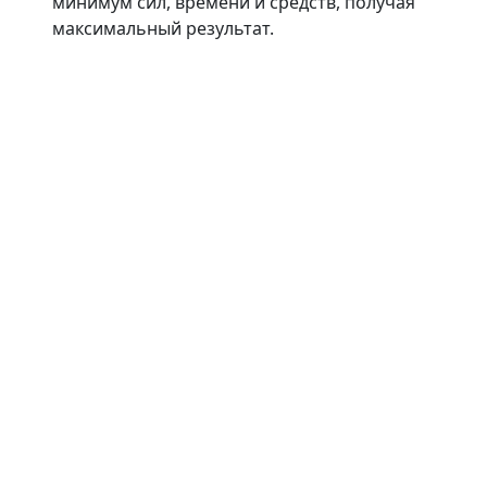
минимум сил, времени и средств, получая
максимальный результат.