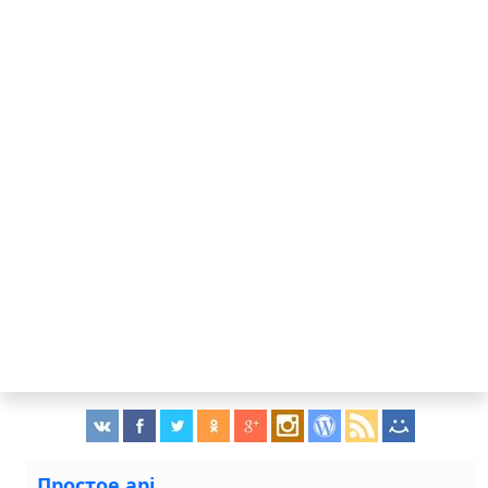
Простое api