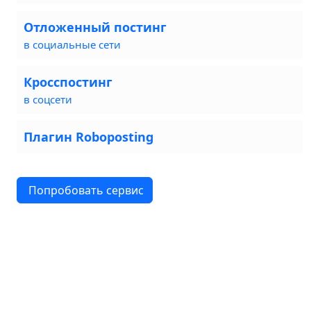
Отложенный постинг
в социальные сети
Кросспостинг
в соцсети
Плагин Roboposting
Попробовать сервис