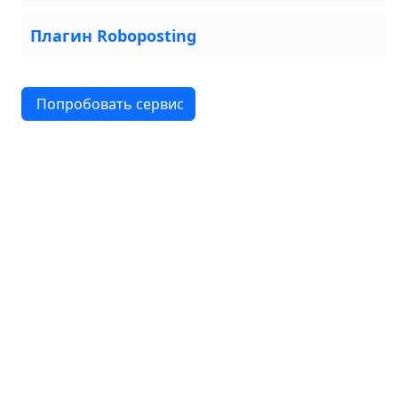
Плагин Roboposting
Попробовать сервис