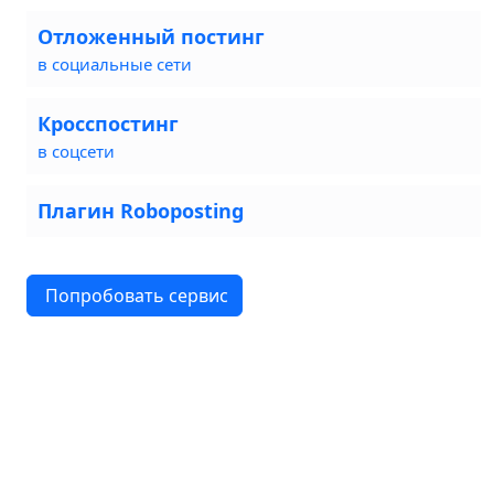
Отложенный постинг
в социальные сети
Кросспостинг
в соцсети
Плагин Roboposting
Попробовать сервис