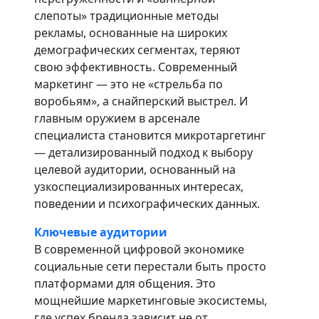
слепоты» традиционные методы
рекламы, основанные на широких
демографических сегментах, теряют
свою эффективность. Современный
маркетинг — это не «стрельба по
воробьям», а снайперский выстрел. И
главным оружием в арсенале
специалиста становится микротаргетинг
— детализированный подход к выбору
целевой аудитории, основанный на
узкоспециализированных интересах,
поведении и психографических данных.
Ключевые аудитории
В современной цифровой экономике
социальные сети перестали быть просто
платформами для общения. Это
мощнейшие маркетинговые экосистемы,
где успех бренда зависит не от