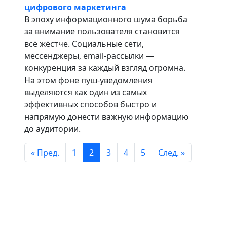
цифрового маркетинга
В эпоху информационного шума борьба
за внимание пользователя становится
всё жёстче. Социальные сети,
мессенджеры, email-рассылки —
конкуренция за каждый взгляд огромна.
На этом фоне пуш-уведомления
выделяются как один из самых
эффективных способов быстро и
напрямую донести важную информацию
до аудитории.
« Пред.
1
2
3
4
5
След. »