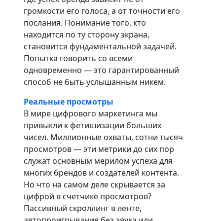
громкости его голоса, а от точности его
послания. Понимание того, кто
находится по ту сторону экрана,
становится фундаментальной задачей.
Попытка говорить со всеми
одновременно — это гарантированный
способ не быть услышанным никем.
Реальные просмотры
В мире цифрового маркетинга мы
привыкли к фетишизации больших
чисел. Миллионные охваты, сотни тысяч
просмотров — эти метрики до сих пор
служат основным мерилом успеха для
многих брендов и создателей контента.
Но что на самом деле скрывается за
цифрой в счетчике просмотров?
Пассивный скроллинг в ленте,
автопроигрывание без звука или