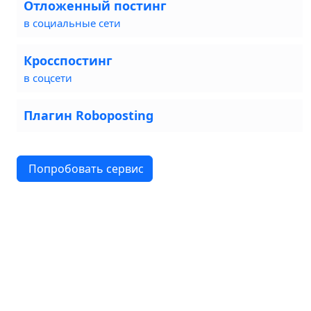
Отложенный постинг
в социальные сети
Кросспостинг
в соцсети
Плагин Roboposting
Попробовать сервис