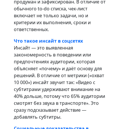
продуман и зафиксирован. В отличие от
обычного to-do списка, чек-лист
включает не только задачи, но и
критерии их выполнения, сроки и
ответственных.
Что такое инсайт в соцсетях
Инсайт — это выявленная
закономерность в поведении или
предпочтениях аудитории, которая
объясняет «почему» и даёт основу для
решений. В отличие от метрики («охват
10 000») инсайт звучит так: «Видео с
субтитрами удерживают внимание на
40% дольше, потому что 65% аудитории
смотрят без звука в транспорте». Это
сразу подсказывает действие —
добавлять субтитры.
Социальные доказательства в